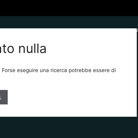
APPLICAZIONI
FORMAZIONE
STRUMENTI
NE
to nulla
. Forse eseguire una ricerca potrebbe essere di