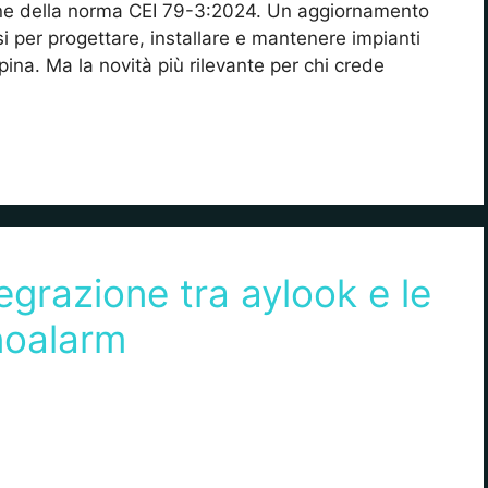
one della norma CEI 79-3:2024. Un aggiornamento
si per progettare, installare e mantenere impianti
apina. Ma la novità più rilevante per chi crede
egrazione tra aylook e le
noalarm