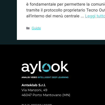
è fondamentale per permettere la comunic
tramite il protocollo proprietario Tecno Out
all’interno del menù centrale …
Leggi tutt
Guide
Anteklab S.r.l.
Via Manzoni, 49
46047 Porto Mantovano (MN)