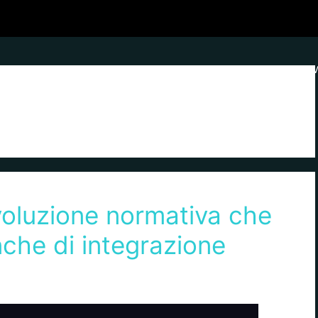
APPLICAZIONI
FORMAZIONE
STRUMENTI
NE
voluzione normativa che
nche di integrazione