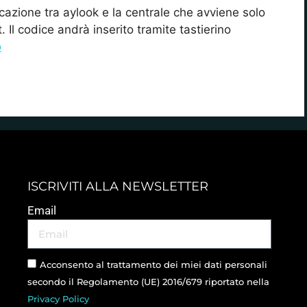
azione tra aylook e la centrale che avviene solo
. Il codice andrà inserito tramite tastierino
o
ISCRIVITI ALLA NEWSLETTER
Email
Acconsento al trattamento dei miei dati personali
secondo il Regolamento (UE) 2016/679 riportato nella
Privacy Policy