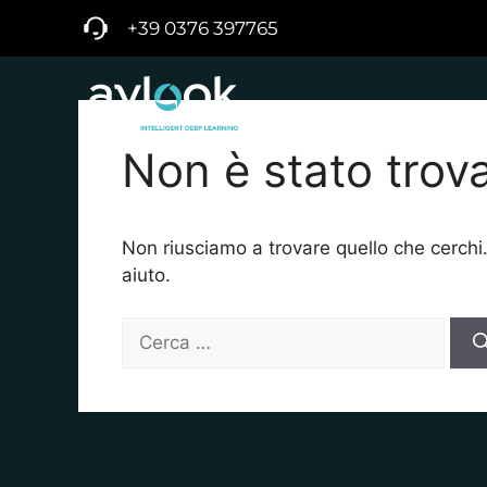
+39 0376 397765
AZIENDA
SOLUZIONI
Non è stato trova
Non riusciamo a trovare quello che cerchi
aiuto.