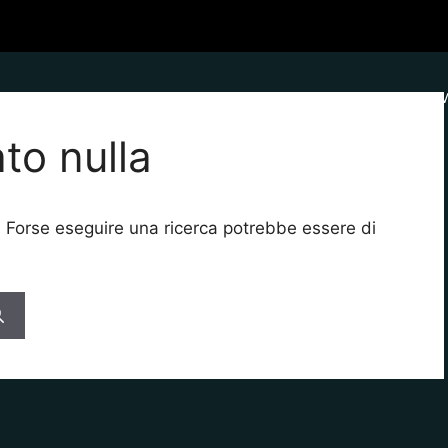
APPLICAZIONI
FORMAZIONE
STRUMENTI
NE
to nulla
. Forse eseguire una ricerca potrebbe essere di