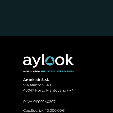
Anteklab S.r.l.
Via Manzoni, 49
46047 Porto Mantovano (MN)
P.IVA 01910240207
Cap.Soc. i.v.: 10.000,00€