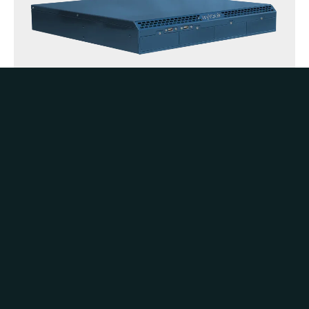
Scopri che cosa una