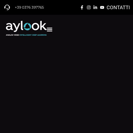
CONTATTI
+39 0376 397765