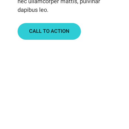
nec ullamcorper mattis, pulvinar
dapibus leo.
CALL TO ACTION