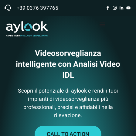
+39 0376 397765
Videosorveglianza
intelligente con Analisi Video
IDL
Scopri il potenziale di aylook e rendi i tuoi
impianti di videosorveglianza più
professionali, precisi e affidabili nella
rilevazione.
CALL TO ACTION