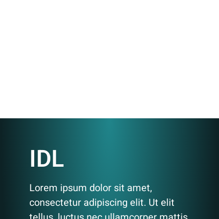
IDL
Lorem ipsum dolor sit amet,
consectetur adipiscing elit. Ut elit
tellus, luctus nec ullamcorper mattis,